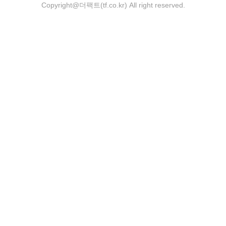
Copyright@더팩트(tf.co.kr) All right reserved.