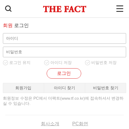
회원
로그인
로그인 유지
아이디 저장
비밀번호 저장
로그인
회원가입
아이디 찾기
비밀번호 찾기
회원정보 수정은 PC에서 더팩트(www.tf.co.kr)에 접속하셔서 변경하
실 수 있습니다.
회사소개
PC화면