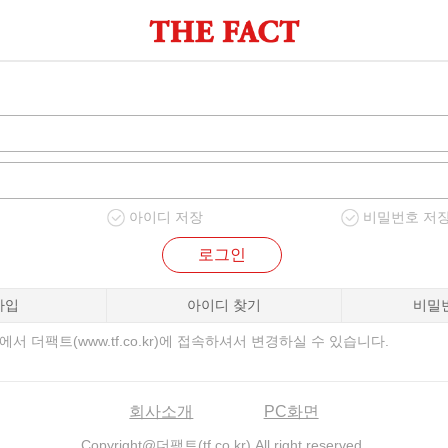
아이디 저장
비밀번호 저
로그인
가입
아이디 찾기
비밀
서 더팩트(www.tf.co.kr)에 접속하셔서 변경하실 수 있습니다.
회사소개
PC화면
Copyright@더팩트(tf.co.kr) All right reserved.