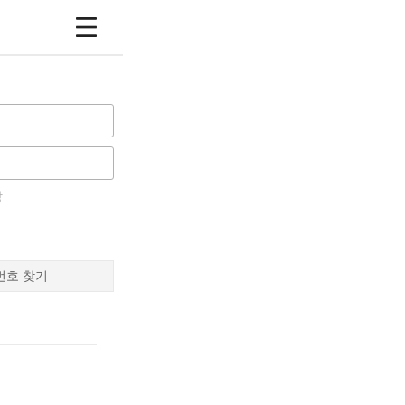
장
번호 찾기