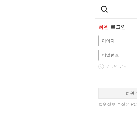
회원
로그인
로그인 유지
회원
회원정보 수정은 PC에