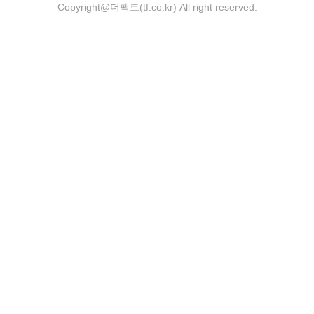
Copyright@더팩트(tf.co.kr) All right reserved.