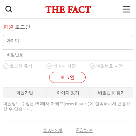
회원
로그인
로그인 유지
아이디 저장
비밀번호 저장
로그인
회원가입
아이디 찾기
비밀번호 찾기
회원정보 수정은 PC에서 더팩트(www.tf.co.kr)에 접속하셔서 변경하
실 수 있습니다.
회사소개
PC화면