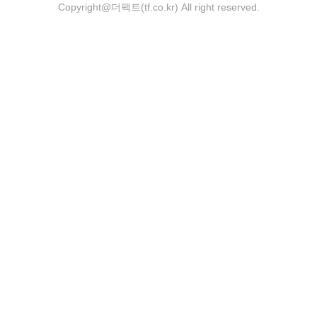
Copyright@더팩트(tf.co.kr) All right reserved.