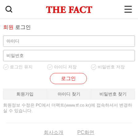
회원
로그인
로그인 유지
아이디 저장
비밀번호 저장
로그인
회원가입
아이디 찾기
비밀번호 찾기
회원정보 수정은 PC에서 더팩트(www.tf.co.kr)에 접속하셔서 변경하
실 수 있습니다.
회사소개
PC화면