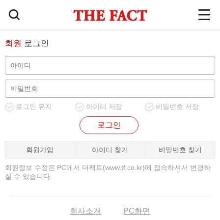
회원
로그인
로그인 유지
아이디 저장
비밀번호 저장
로그인
회원가입
아이디 찾기
비밀번호 찾기
회원정보 수정은 PC에서 더팩트(www.tf.co.kr)에 접속하셔서 변경하
실 수 있습니다.
회사소개
PC화면