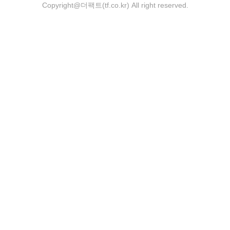
Copyright@더팩트(tf.co.kr) All right reserved.