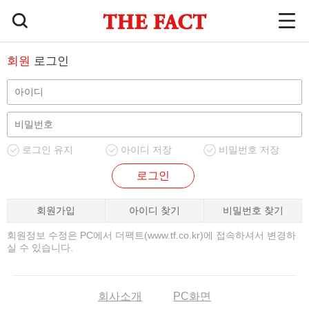
회원
로그인
로그인 유지
아이디 저장
비밀번호 저장
로그인
회원가입
아이디 찾기
비밀번호 찾기
회원정보 수정은 PC에서 더팩트(www.tf.co.kr)에 접속하셔서 변경하
실 수 있습니다.
회사소개
PC화면