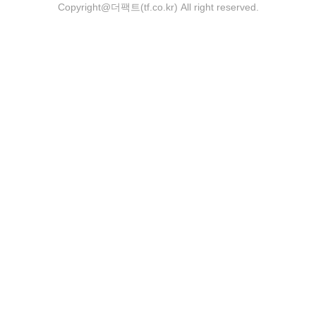
Copyright@더팩트(tf.co.kr) All right reserved.