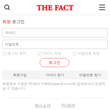
회원
로그인
로그인 유지
아이디 저장
비밀번호 저장
로그인
회원가입
아이디 찾기
비밀번호 찾기
회원정보 수정은 PC에서 더팩트(www.tf.co.kr)에 접속하셔서 변경하
실 수 있습니다.
회사소개
PC화면