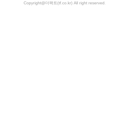
Copyright@더팩트(tf.co.kr) All right reserved.