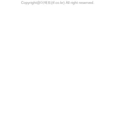
Copyright@더팩트(tf.co.kr) All right reserved.