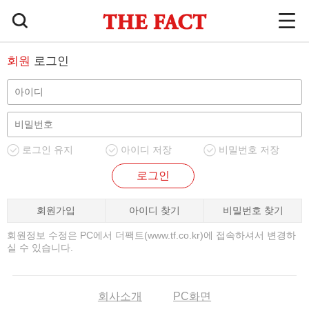
회원
로그인
로그인 유지
아이디 저장
비밀번호 저장
로그인
회원가입
아이디 찾기
비밀번호 찾기
회원정보 수정은 PC에서 더팩트(www.tf.co.kr)에 접속하셔서 변경하
실 수 있습니다.
회사소개
PC화면