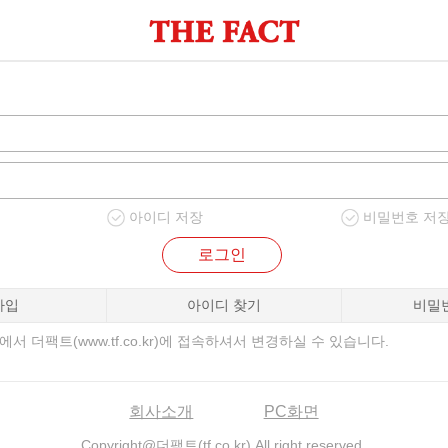
아이디 저장
비밀번호 저
로그인
가입
아이디 찾기
비밀
서 더팩트(www.tf.co.kr)에 접속하셔서 변경하실 수 있습니다.
회사소개
PC화면
Copyright@더팩트(tf.co.kr) All right reserved.