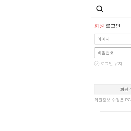
회원
로그인
로그인 유지
회원
회원정보 수정은 PC에