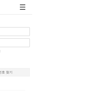
장
번호 찾기