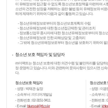
이 유해정보에 접근할 수 없도록 청소년보호정책을 마련하여 시행
소년의 건전한 성장을 저해하는 음란·불법 등의 유해정보와 비
하게 제재하기 위하여 다음과 같이 활동하고 있습니다.
- 청소년유해정보로부터의 청소년보호계획의 수립
- 청소년유해정보에 대한 청소년접근제한 및 관리조치
- 정보통신업무 종사자에 대한 청소년유해정보로부터의 청소년
- 청소년유해정보로 인한 피해상담 및 고충처리
- 그 밖에 청소년유해정보로부터 청소년을 보호하기 위하여 필
청소년 보호 책임자 및 담당자
㈜더팩트는 청소년 보호에 대한 의견수렴 및 불만처리를 담당하는
정·운영하고 있습니다. 이와 관련하여 문의사항이 있으시면 신
다.
청소년보호 책임자
청소년보호 
- 성명 : 박재관 실장
- 성명 : 이
- 소속부서 : 미디어개발실
- 소속부서 
- 전화번호 : 02-3151-9411
- 전화번호 : 0
- E-mail :
bluesoul@tf.co.kr
- E-mail :
khle