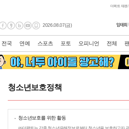
더팩트 재팬
/
2026.08.07(금)
전국
연예
스포츠
포토
오피니언
전체
청소년보호정책
청소년보호를 위한 활동
㈜더팩트는 각종 청소년유해정보로부터 청소년을 보호하고자 관