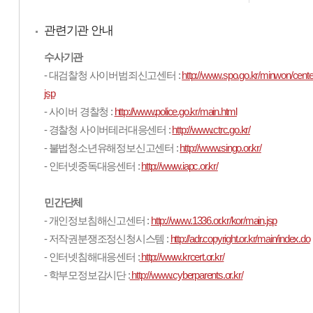
관련기관 안내
수사기관
- 대검찰청 사이버범죄신고센터 :
http://www.spo.go.kr/minwon/cente
jsp
- 사이버 경찰청 :
http://www.police.go.kr/main.html
- 경찰청 사이버테러대응센터 :
http://www.ctrc.go.kr/
- 불법청소년유해정보신고센터 :
http://www.singo.or.kr/
- 인터넷중독대응센터 :
http://www.iapc.or.kr/
민간단체
- 개인정보침해신고센터 :
http://www.1336.or.kr/kor/main.jsp
- 저작권분쟁조정신청시스템 :
http://adr.copyright.or.kr/main/index.do
- 인터넷침해대응센터 :
http://www.krcert.or.kr/
- 학부모정보감시단 :
http://www.cyberparents.or.kr/