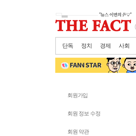
단독
정치
경제
사회
회원가입
회원 정보 수정
회원 약관