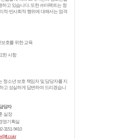
하고 있습니다. 또한 ㈜더팩트는 청
윤리적·반사회적 행위에 대해서는 엄격
보호를 위한 교육
요한 사항
 청소년 보호 책임자 및 담당자를 지
속하고 성실하게 답변하여 드리겠습니
담당자
광훈 실장
: 경영기획실
2-3151-9410
e@tf.co.kr